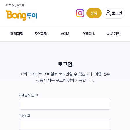
simply your
상담
로그인
인스타그램 (새 탭)
해외여행
자유여행
eSIM
우리끼리
공공·기업
로그인
카카오·네이버·이메일로 로그인할 수 있습니다. 여행·연수
상품 탐색은 로그인 없이 가능합니다.
이메일 또는 ID
비밀번호