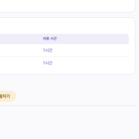
비용·시간
1시간
1시간
 펼치기