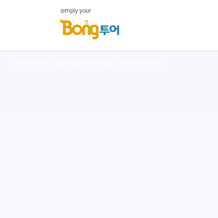
simply your
홍콩 · 해외패키지 · 상품번호CHP1128-260… · 4.1/5 (리뷰 310건)
‹
Hong
Kong