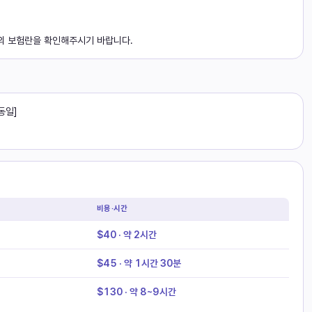
의 보험란을 확인해주시기 바랍니다.
동일]
비용·시간
$40 · 약 2시간
$45 · 약 1시간 30분
$130 · 약 8~9시간