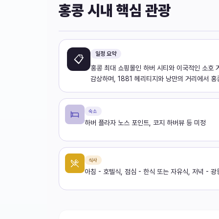
홍콩 시내 핵심 관광
일정 요약
📋
홍콩 최대 쇼핑몰인 하버 시티와 이국적인 소호 
감상하며, 1881 헤리티지와 낭만의 거리에서 
숙소
하버 플라자 노스 포인트, 코지 하버뷰 등 미정
식사
아침 - 호텔식, 점심 - 한식 또는 자유식, 저녁 - 