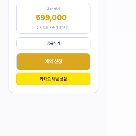
예상 합계
599,000
원
선택 인원 기준 예상입니다.
공유하기
예약 신청
카카오 채널 상담