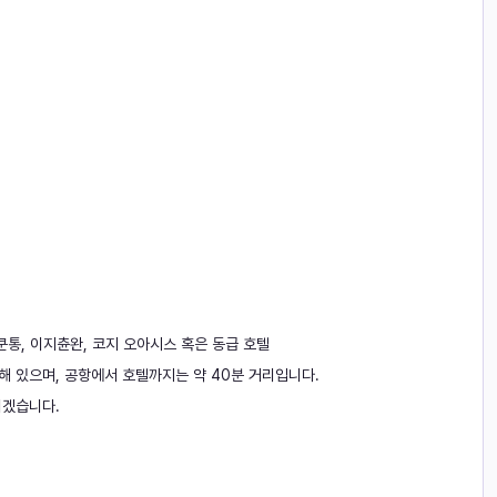
셋쿤통, 이지츈완, 코지 오아시스 혹은 동급 호텔
위치해 있으며, 공항에서 호텔까지는 약 40분 거리입니다.
리겠습니다.