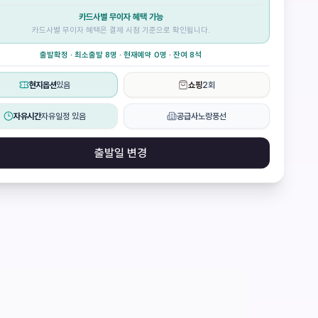
카드사별 무이자 혜택 가능
카드사별 무이자 혜택은 결제 시점 기준으로 확인됩니다.
출발확정 · 최소출발 8명 · 현재예약 0명 · 잔여 8석
현지옵션
있음
쇼핑
2회
자유시간
자유일정 있음
공급사
노랑풍선
출발일 변경