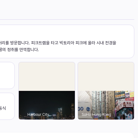
거리를 방문합니다. 피크트램을 타고 빅토리아 피크에 올라 시내 전경을
홍콩의 정취를 만끽합니다.
광동식
Harbour City
SoHo Hong Kong
Hong Kong