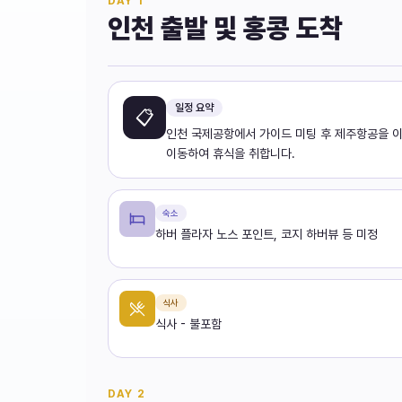
DAY
1
인천 출발 및 홍콩 도착
일정 요약
📋
인천 국제공항에서 가이드 미팅 후 제주항공을 이
이동하여 휴식을 취합니다.
숙소
하버 플라자 노스 포인트, 코지 하버뷰 등 미정
식사
식사 - 불포함
DAY
2