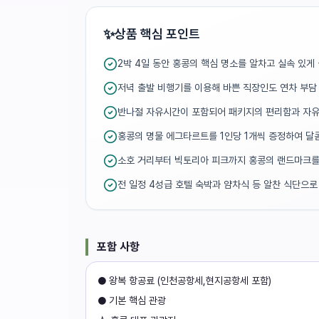
✨
상품 핵심 포인트
2박 4일 동안 홍콩의 핵심 명소를 알차고 실속 있게
저녁 출발 비행기를 이용해 바쁜 직장인도 연차 부담 
반나절 자유시간이 포함되어 패키지의 편리함과 자유
홍콩의 명물 에그타르트를 1인당 1개씩 증정하여 달
소호 거리부터 빅토리아 피크까지 홍콩의 랜드마크를
전 일정 4성급 호텔 숙박과 얌차식 등 알찬 식단으로
포함 사항
● 왕복 항공료 (인천공항세,현지공항세 포함)
● 기본 핵심 관광