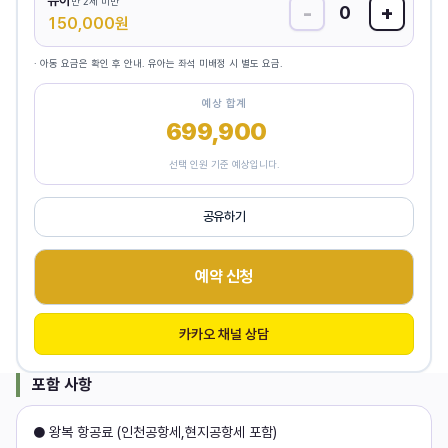
유아
만 2세 미만
-
+
0
150,000
원
· 아동 요금은 확인 후 안내. 유아는 좌석 미배정 시 별도 요금.
예상 합계
699,900
원
선택 인원 기준 예상입니다.
공유하기
예약 신청
카카오 채널 상담
포함 사항
● 왕복 항공료 (인천공항세,현지공항세 포함)