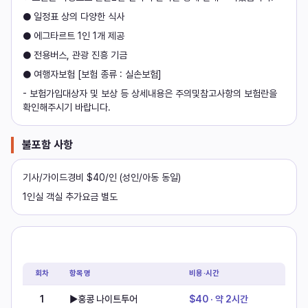
● 일정표 상의 다양한 식사
● 에그타르트 1인 1개 제공
● 전용버스, 관광 진흥 기금
● 여행자보험 [보험 종류 : 실손보험]
- 보험가입대상자 및 보상 등 상세내용은 주의및참고사항의 보험란을
확인해주시기 바랍니다.
불포함 사항
기사/가이드경비 $40/인 (성인/아동 동일)
1인실 객실 추가요금 별도
현지옵션
회차
항목명
비용·시간
1
▶홍콩 나이트투어
$40 · 약 2시간