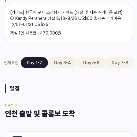
[가이드] 한국어 구사 스리랑카 가이드 [명절 및 시즌 추가비용 포함] 
① Kandy Perahera 명절 8/18~8/28 US$60 ②시즌 추가비용 
12/01~01/31 US$25
객실 1인 사용료 : 470,000원
|
전체
8
일
Day 1-2
Day 3-4
Day 5-6
Day 7-8
일정
DAY
1
인천 출발 및 콜롬보 도착