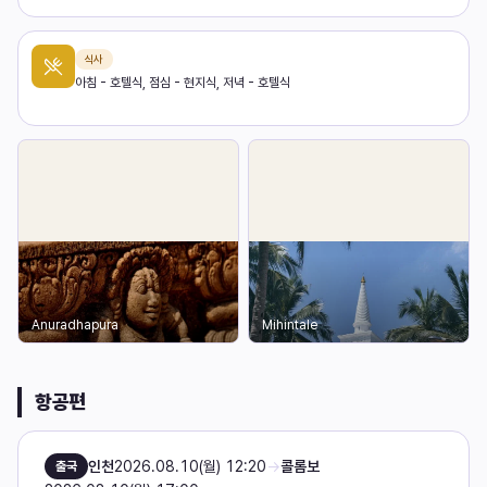
식사
아침 - 호텔식, 점심 - 현지식, 저녁 - 호텔식
Anuradhapura
Mihintale
항공편
인천
2026.08.10(월) 12:20
→
콜롬보
출국