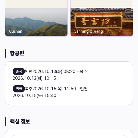
Gushan
Sanfang Qixiang
항공편
인천
2026.10.13(화) 08:20
→
복주
출국
2026.10.13(화) 10:15
복주
2026.10.15(목) 11:50
→
인천
귀국
2026.10.15(목) 15:40
핵심 정보