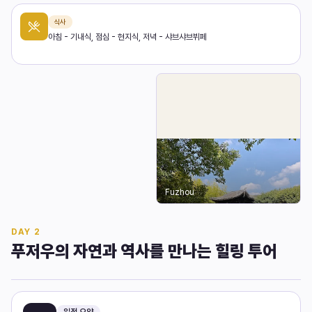
식사
아침 - 기내식, 점심 - 현지식, 저녁 - 샤브샤브뷔페
Fuzhou
DAY
2
푸저우의 자연과 역사를 만나는 힐링 투어