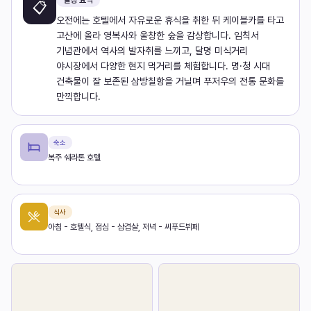
일정 요약
📋
오전에는 호텔에서 자유로운 휴식을 취한 뒤 케이블카를 타고
고산에 올라 영복사와 울창한 숲을 감상합니다. 임칙서
기념관에서 역사의 발자취를 느끼고, 달명 미식거리
야시장에서 다양한 현지 먹거리를 체험합니다. 명·청 시대
건축물이 잘 보존된 삼방칠항을 거닐며 푸저우의 전통 문화를
만끽합니다.
숙소
복주 쉐라톤 호텔
식사
아침 - 호텔식, 점심 - 삼겹살, 저녁 - 씨푸드뷔페