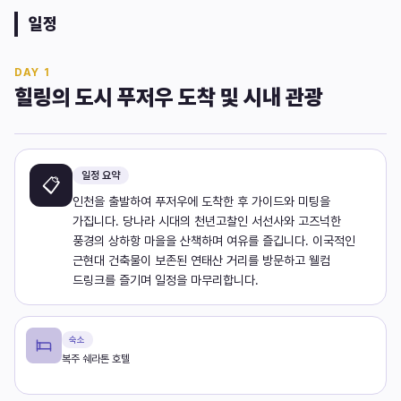
일정
DAY
1
힐링의 도시 푸저우 도착 및 시내 관광
일정 요약
📋
인천을 출발하여 푸저우에 도착한 후 가이드와 미팅을
가집니다. 당나라 시대의 천년고찰인 서선사와 고즈넉한
풍경의 상하항 마을을 산책하며 여유를 즐깁니다. 이국적인
근현대 건축물이 보존된 연태산 거리를 방문하고 웰컴
드링크를 즐기며 일정을 마무리합니다.
숙소
복주 쉐라톤 호텔