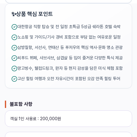
✨
상품 핵심 포인트
대한항공 직항 탑승 및 전 일정 초특급 5성급 쉐라톤 호텔 숙박
노쇼핑 및 가이드/기사 경비 포함으로 부담 없는 여유로운 일정
삼방칠항, 서선사, 연태산 등 푸저우의 핵심 역사·문화 명소 관광
씨푸드 뷔페, 샤브샤브, 삼겹살 등 입이 즐거운 다양한 특식 제공
망고빙수, 웰컴드링크, 완자 등 현지 감성을 담은 미식 체험 포함
고산 힐링 여행과 오전 자유시간이 포함된 오감 만족 힐링 투어
불포함 사항
객실 1인 사용료 : 200,000원