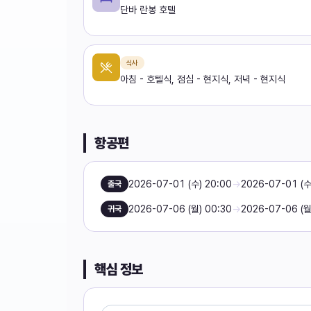
단바 란봉 호텔
식사
아침 - 호텔식, 점심 - 현지식, 저녁 - 현지식
항공편
2026-07-01 (수) 20:00
→
2026-07-01 (수
출국
2026-07-06 (월) 00:30
→
2026-07-06 (월
귀국
핵심 정보