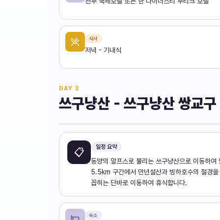
천부 국제호텔 또는 한 다이너스티 부티크 호텔
식사
저녁 - 기내식
DAY
2
쓰구냥산 - 쓰구냥산 쌍교구
일정 요약
📋
동양의 알프스로 불리는 쓰구냥산으로 이동하여 
5.5km 구간에서 만년설산과 빙하호수의 절경을
꼽히는 단바로 이동하여 휴식합니다.
숙소