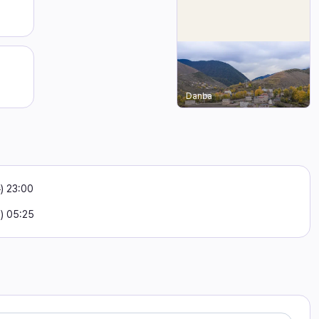
Danba
) 23:00
) 05:25