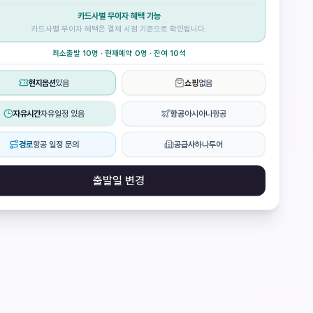
카드사별 무이자 혜택 가능
카드사별 무이자 혜택은 결제 시점 기준으로 확인됩니다.
최소출발 10명 · 현재예약 0명 · 잔여 10석
현지옵션
있음
쇼핑
없음
자유시간
자유일정 있음
항공
아시아나항공
경로
항공 일정 문의
공급사
하나투어
출발일 변경