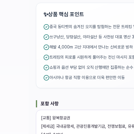
✨
상품 핵심 포인트
중국 동티벳의 숨겨진 오지를 탐험하는 전문 트레킹
쓰구냥산, 당령설산, 야라설산 등 사천성 대표 명산 
해발 4,000m 고산 지대에서 만나는 신비로운 빙하
트레킹의 피로를 시원하게 풀어주는 전신 마사지 포
쇼핑과 옵션 부담 없이 오직 산행에만 집중하는 순수
아시아나 항공 직항 이용으로 더욱 편안한 이동
포함 사항
[교통] 왕복항공권
[제세금] 국내공항세, 관광진흥개발기금, 전쟁보험료, 유