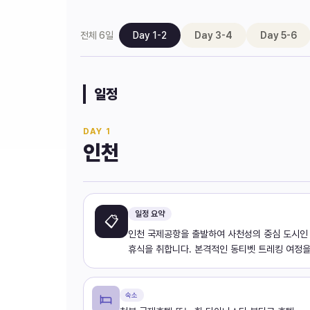
전체
6
일
Day 1-2
Day 3-4
Day 5-6
일정
DAY
1
인천
일정 요약
📋
인천 국제공항을 출발하여 사천성의 중심 도시인 
휴식을 취합니다. 본격적인 동티벳 트레킹 여정을
숙소