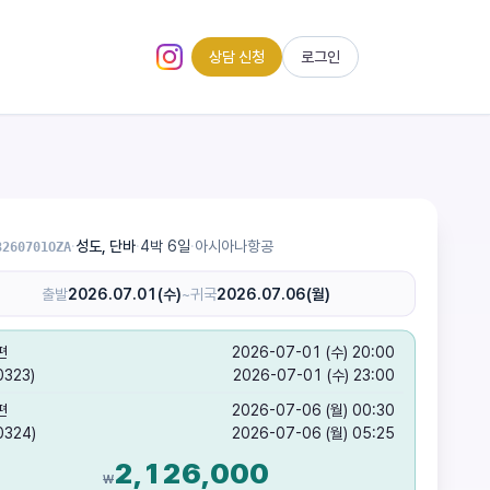
상담 신청
로그인
인스타그램 (새 탭)
·
성도, 단바
·
4박 6일
·
아시아나항공
3260701OZA
출발
2026.07.01(수)
~
귀국
2026.07.06(월)
편
2026-07-01 (수) 20:00
0323)
2026-07-01 (수) 23:00
편
2026-07-06 (월) 00:30
0324)
2026-07-06 (월) 05:25
2,126,000
₩