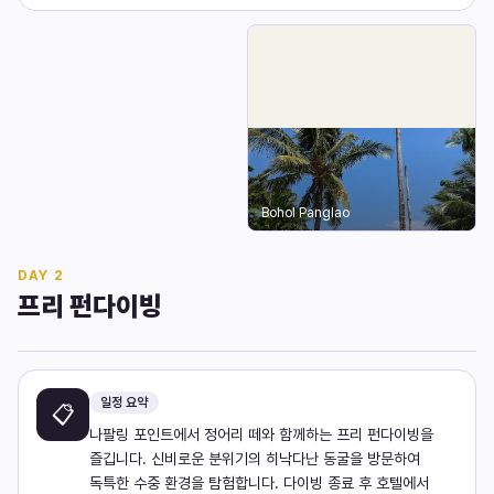
Bohol Panglao
DAY
2
프리 펀다이빙
일정 요약
📋
나팔링 포인트에서 정어리 떼와 함께하는 프리 펀다이빙을
즐깁니다. 신비로운 분위기의 히낙다난 동굴을 방문하여
독특한 수중 환경을 탐험합니다. 다이빙 종료 후 호텔에서