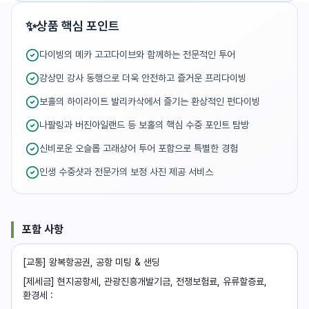
✨
상품 핵심 포인트
다이빙의 메카 고고다이브와 함께하는 전문적인 투어
강상민 강사 동행으로 더욱 안전하고 즐거운 프리다이빙
보홀의 하이라이트 발리카삭에서 즐기는 환상적인 펀다이빙
나팔링과 버진아일랜드 등 보홀의 핵심 수중 포인트 탐방
신비로운 오슬롭 고래상어 투어 포함으로 특별한 경험
인생 수중샷과 전문가의 보정 사진 제공 서비스
포함 사항
[교통] 왕복항공권, 공항 미팅 & 샌딩
[제세금] 현지공항세, 관광진흥개발기금, 전쟁보험료, 유류할증료,
환경세 :