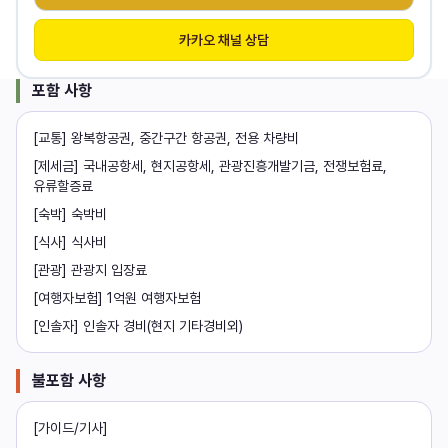
카카오 채널 상담
포함 사항
[교통] 왕복항공권, 중간구간 항공권, 전용 차량비
[제세금] 국내공항세, 현지공항세, 관광진흥개발기금, 전쟁보험료,
유류할증료
[숙박] 숙박비
[식사] 식사비
[관광] 관광지 입장료
[여행자보험] 1억원 여행자보험
[인솔자] 인솔자 경비(현지 기타경비외)
불포함 사항
[가이드/기사]