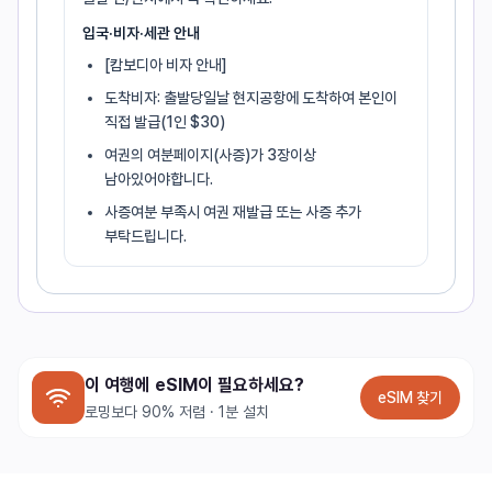
입국·비자·세관 안내
[캄보디아 비자 안내]
도착비자: 출발당일날 현지공항에 도착하여 본인이
직접 발급(1인 $30)
여권의 여분페이지(사증)가 3장이상
남아있어야합니다.
사증여분 부족시 여권 재발급 또는 사증 추가
부탁드립니다.
이 여행에 eSIM이 필요하세요?
eSIM 찾기
로밍보다 90% 저렴 · 1분 설치