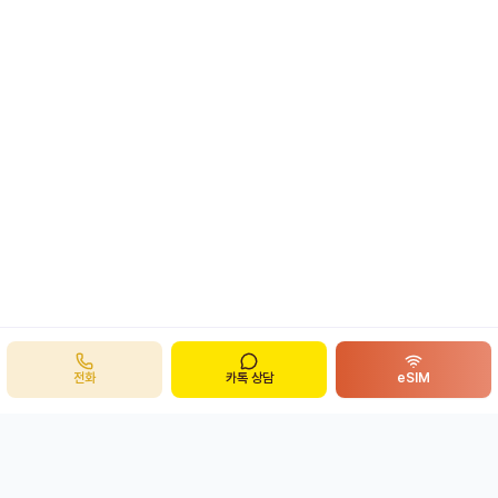
전화
카톡 상담
eSIM