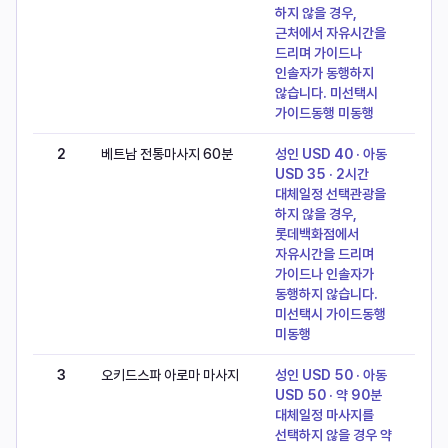
하지 않을 경우,
근처에서 자유시간을
드리며 가이드나
인솔자가 동행하지
않습니다. 미선택시
가이드동행 미동행
2
베트남 전통마사지 60분
성인 USD 40 · 아동
USD 35 · 2시간
대체일정 선택관광을
하지 않을 경우,
롯데백화점에서
자유시간을 드리며
가이드나 인솔자가
동행하지 않습니다.
미선택시 가이드동행
미동행
3
오키드스파 아로마 마사지
성인 USD 50 · 아동
USD 50 · 약 90분
대체일정 마사지를
선택하지 않을 경우 약