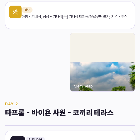
식사
아침 - 기내식, 점심 - 기내식[무] 기내식 미제공/유료구매 불가, 저녁 - 한식
Siem Reap
DAY
2
타프롬 - 바이욘 사원 - 코끼리 테라스