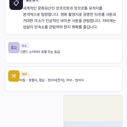
일정 요약
📋
세계적인 문화유산인 앙코르왓과 앙코르톰 유적지를
본격적으로 탐방합니다. 영화 촬영지로 유명한 타프롬 사원과
거대한 미소가 인상적인 바이욘 사원을 관람합니다. 저녁에는
압살라 민속쇼를 관람하며 현지 뷔페를 즐깁니다.
숙소
그랜드 소카라이 호텔 또는 동급
식사
아침 - 호텔식, 점심 - 현지식[한식], 저녁 - 현지식