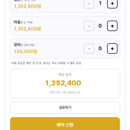
-
+
1
1,352,400
원
아동
만 2~11세
-
+
0
1,352,400
원
유아
만 2세 미만
-
+
0
150,000
원
· 아동 요금은 확인 후 안내. 유아는 좌석 미배정 시 별도 요금.
예상 합계
1,352,400
원
선택 인원 기준 예상입니다.
공유하기
예약 신청