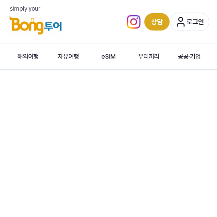
simply your
상담
로그인
인스타그램 (새 탭)
해외여행
자유여행
eSIM
우리끼리
공공·기업
문화재보호 핵심 여행
문화재보호
핵심
여행