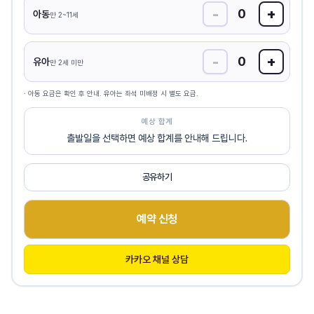
-
+
0
아동
만 2~11세
-
+
0
유아
만 2세 미만
· 아동 요금은 확인 후 안내. 유아는 좌석 미배정 시 별도 요금.
예상 합계
출발일을 선택하면 예상 합계를 안내해 드립니다.
공유하기
예약 신청
카카오 채널 상담