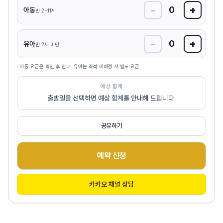
-
+
0
아동
만 2~11세
-
+
0
유아
만 2세 미만
· 아동 요금은 확인 후 안내. 유아는 좌석 미배정 시 별도 요금.
예상 합계
출발일을 선택하면 예상 합계를 안내해 드립니다.
공유하기
예약 신청
카카오 채널 상담