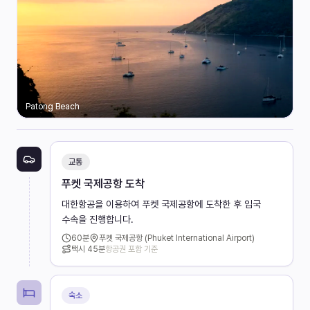
Patong Beach
교통
푸켓 국제공항 도착
대한항공을 이용하여 푸켓 국제공항에 도착한 후 입국
수속을 진행합니다.
60
분
푸켓 국제공항 (Phuket International Airport)
택시
45분
항공권 포함 기준
숙소