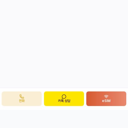
전화
카톡 상담
eSIM