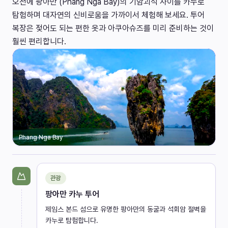
오전에 팡아만 (Phang Nga Bay)의 기암괴석 사이를 카누로
탐험하며 대자연의 신비로움을 가까이서 체험해 보세요. 투어
복장은 젖어도 되는 편한 옷과 아쿠아슈즈를 미리 준비하는 것이
훨씬 편리합니다.
Phang Nga Bay
관광
팡아만 카누 투어
제임스 본드 섬으로 유명한 팡아만의 동굴과 석회암 절벽을
카누로 탐험합니다.