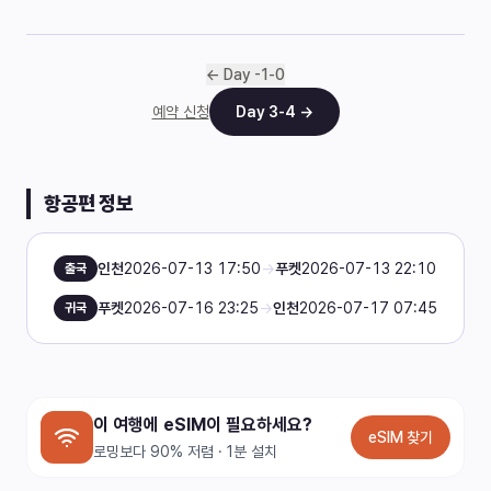
← Day
-1
-
0
예약 신청
Day
3
-
4
→
항공편 정보
인천
2026-07-13 17:50
→
푸켓
2026-07-13 22:10
출국
푸켓
2026-07-16 23:25
→
인천
2026-07-17 07:45
귀국
이 여행에 eSIM이 필요하세요?
eSIM 찾기
로밍보다 90% 저렴 · 1분 설치