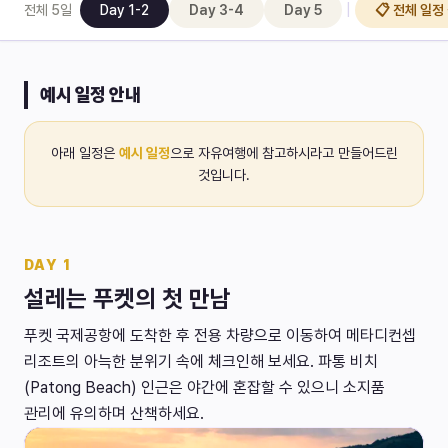
|
전체
5
일
Day 1-2
Day 3-4
Day 5
📋 전체 일정
예시 일정 안내
아래 일정은
예시 일정
으로 자유여행에 참고하시라고 만들어드린
것입니다.
DAY
1
설레는 푸켓의 첫 만남
푸켓 국제공항에 도착한 후 전용 차량으로 이동하여 메타디컨셉
리조트의 아늑한 분위기 속에 체크인해 보세요. 파통 비치
(Patong Beach) 인근은 야간에 혼잡할 수 있으니 소지품
관리에 유의하며 산책하세요.