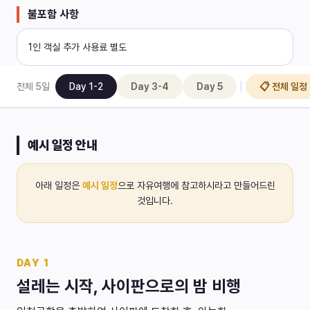
불포함 사항
1인 객실 추가 사용료 별도
|
전체
5
일
Day 1-2
Day 3-4
Day 5
📋 전체 일정
예시 일정 안내
아래 일정은
예시 일정
으로 자유여행에 참고하시라고 만들어드린
것입니다.
DAY
1
설레는 시작, 사이판으로의 밤 비행