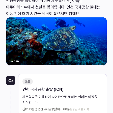
인천공항을 출발하여 사이판에 도착한 후, 아늑한
아쿠아리조트에서 첫날을 맞이합니다. 인천 국제공항 일대는
이동 전에 대기 시간을 넉넉히 잡으시면 편해요.
Saipan
교통
인천 국제공항 출발 (ICN)
제주항공을 이용하여 사이판으로 향하는 설레는 여정을
시작합니다.
280
분
인천 국제공항
버스
60분
항공권 포함 가격