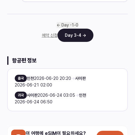
← Day
-1
-
0
예약 신청
Day
3
-
4
→
항공편 정보
인천
2026-06-20 20:20
→
사이판
출국
2026-06-21 02:00
사이판
2026-06-24 03:05
→
인천
귀국
2026-06-24 06:50
이 여행에 eSIM이 필요하세요?