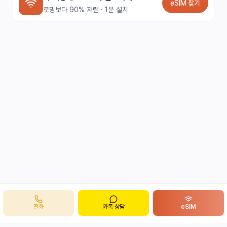
eSIM 찾기
로밍보다 90% 저렴 · 1분 설치
전화
카톡 상담
eSIM