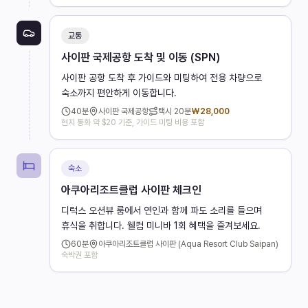
교통
사이판 국제공항 도착 및 이동 (SPN)
사이판 공항 도착 후 가이드와 미팅하여 전용 차량으로
숙소까지 편안하게 이동합니다.
40
분
사이판 국제공항
택시
20분
₩
28,000
현지 통화 약 $20 기준, 가이드 미팅 비용 포함
숙소
아쿠아리조트클럽 사이판 체크인
디럭스 오션뷰 룸에서 연인과 함께 파도 소리를 들으며
휴식을 취합니다. 웰컴 미니바 1회 혜택을 즐겨보세요.
60
분
아쿠아리조트클럽 사이판 (Aqua Resort Club Saipan)
숙박권 포함