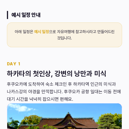
예시 일정 안내
아래 일정은
예시 일정
으로 자유여행에 참고하시라고 만들어드린
것입니다.
DAY
1
하카타의 첫인상, 강변의 낭만과 미식
후쿠오카에 도착하여 숙소 체크인 후 하카타역 인근의 미식과
나카스강의 야경을 만끽합니다. 후쿠오카 공항 일대는 이동 전에
대기 시간을 넉넉히 잡으시면 편해요.