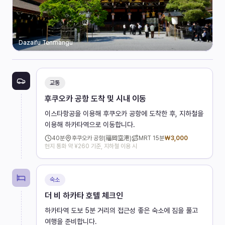
Dazaifu Tenmangu
교통
후쿠오카 공항 도착 및 시내 이동
이스타항공을 이용해 후쿠오카 공항에 도착한 후, 지하철을
이용해 하카타역으로 이동합니다.
40
분
후쿠오카 공항(福岡空港)
MRT
15분
₩
3,000
현지 통화 약 ¥260 기준, 지하철 이용 시
숙소
더 비 하카타 호텔 체크인
하카타역 도보 5분 거리의 접근성 좋은 숙소에 짐을 풀고
여행을 준비합니다.