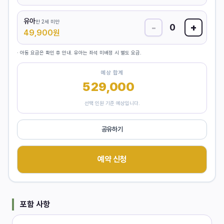
유아
만 2세 미만
-
+
0
49,900
원
· 아동 요금은 확인 후 안내. 유아는 좌석 미배정 시 별도 요금.
예상 합계
529,000
원
선택 인원 기준 예상입니다.
공유하기
예약 신청
포함 사항