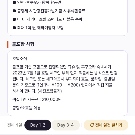
■ 인천-후쿠오카 왕복 항공권
■ 공항세 & 관광진흥개발기금 & 유류할증료
■ 더 비 하카타 호텔 스탠다드 더블룸 숙박
■ 최대 1억 원 해외여행자 보험
불포함 사항
호텔조식
불포함 기존 포함으로 진행되었던 큐슈 및 후쿠오카 숙박세가 
2023년 7월 1일 호텔 체크인 부터 현지 직불하는 방식으로 변경 
됩니다. 체크인 또는 체크아웃시 부과되며 호텔, 룸타입, 출발일 
등의 기준으로 (1인 1박 ￥100 ~ ￥200) 현지에서 직접 지불 
하셔야 합니다. (사전포함불가)
객실 1인 사용료 : 210,000원
공항↔호텔 이동
|
전체
4
일
Day 1-2
Day 3-4
📋 전체 일정 펼치기