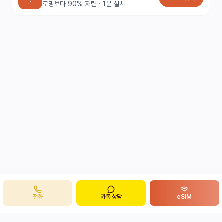
로밍보다 90% 저렴 · 1분 설치
전화
카톡 상담
eSIM