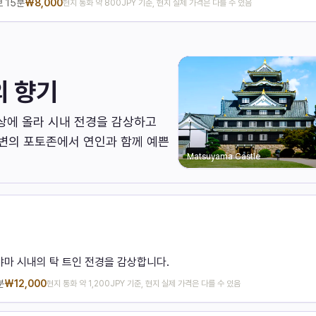
보
15분
₩
8,000
현지 통화 약 800JPY 기준, 현지 실제 가격은 다를 수 있음
의 향기
 정상에 올라 시내 전경을 감상하고
주변의 포토존에서 연인과 함께 예쁜
Matsuyama Castle
야마 시내의 탁 트인 전경을 감상합니다.
분
₩
12,000
현지 통화 약 1,200JPY 기준, 현지 실제 가격은 다를 수 있음