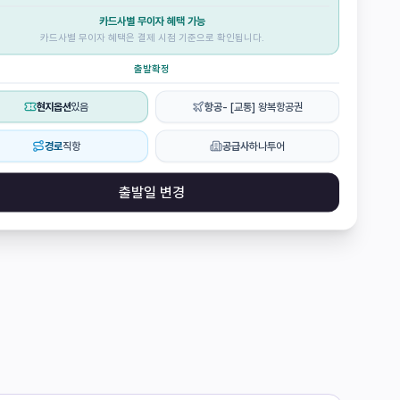
카드사별 무이자 혜택 가능
카드사별 무이자 혜택은 결제 시점 기준으로 확인됩니다.
출발확정
현지옵션
있음
항공
- [교통] 왕복항공권
경로
직항
공급사
하나투어
출발일 변경