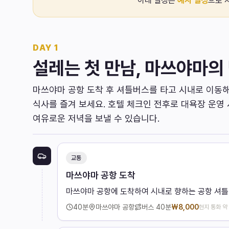
아래 일정은
예시 일정
으로 
DAY
1
설레는 첫 만남, 마쓰야마의
마쓰야마 공항 도착 후 셔틀버스를 타고 시내로 이동
식사를 즐겨 보세요. 호텔 체크인 전후로 대욕장 운영
여유로운 저녁을 보낼 수 있습니다.
교통
마쓰야마 공항 도착
마쓰야마 공항에 도착하여 시내로 향하는 공항 셔
40
분
마쓰야마 공항
버스
40분
₩
8,000
현지 통화 약