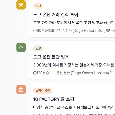
식사
도고 온천 거리 간식 투어
도고 하이카라 도리에서 달콤한 봇짱 당고와 상큼한
60
분
도고 온천 상점가 (Dogo Haikara Dori)
버
관광
도고 온천 본관 입욕
3,000년의 역사를 자랑하는 일본에서 가장 오래된
120
분
도고 온천 본관 (Dogo Onsen Honkan)
도
쇼핑·기념품
10 FACTORY 귤 쇼핑
다양한 종류의 귤 주스를 시음해보고 마쓰야마 특산