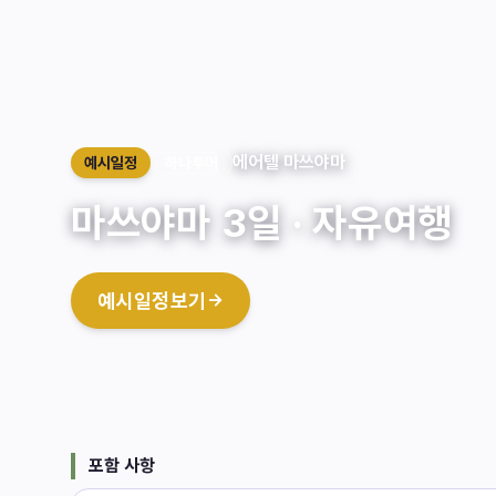
에어텔 마쓰야마
예시일정
하나투어
마쓰야마 3일 · 자유여행
예시일정보기
→
포함 사항