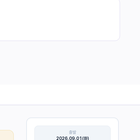
출발
2026.09.01(화)