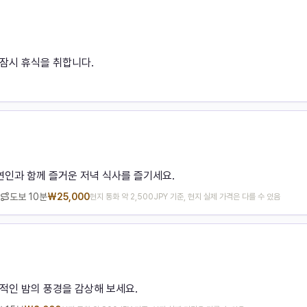
잠시 휴식을 취합니다.
연인과 함께 즐거운 저녁 식사를 즐기세요.
도보
10분
₩
25,000
현지 통화 약 2,500JPY 기준, 현지 실제 가격은 다를 수 있음
적인 밤의 풍경을 감상해 보세요.