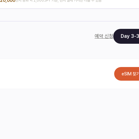
20,000
현지 통화 약 2,000JPY 기준, 현지 실제 가격은 다를 수 있음
예약 신청
Day
3
-
eSIM 찾