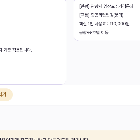
[관광] 관광지 입장료 : 가격문의
[교통] 항공리턴변경(문의)
객실 1인 사용료 : 110,000원
공항↔호텔 이동
자 기준 적용됩니다.
치기