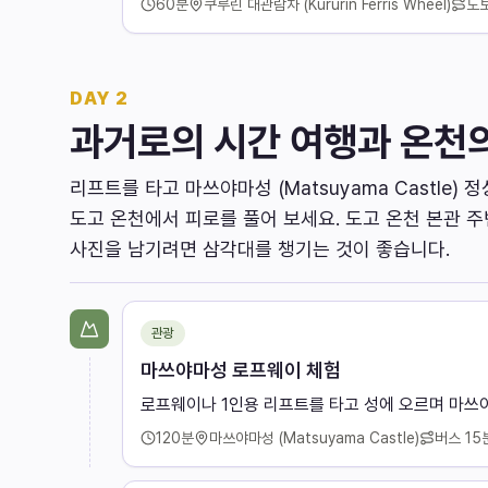
60
분
쿠루린 대관람차 (Kururin Ferris Wheel)
도
DAY
2
과거로의 시간 여행과 온천
리프트를 타고 마쓰야마성 (Matsuyama Castle)
도고 온천에서 피로를 풀어 보세요. 도고 온천 본관 
사진을 남기려면 삼각대를 챙기는 것이 좋습니다.
관광
마쓰야마성 로프웨이 체험
로프웨이나 1인용 리프트를 타고 성에 오르며 마쓰
120
분
마쓰야마성 (Matsuyama Castle)
버스
15