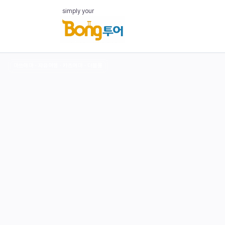
simply your
마쓰야마 · 자유여행 · 카츠야마 · 더블룸
‹
Okaido
Shopping
Arcade