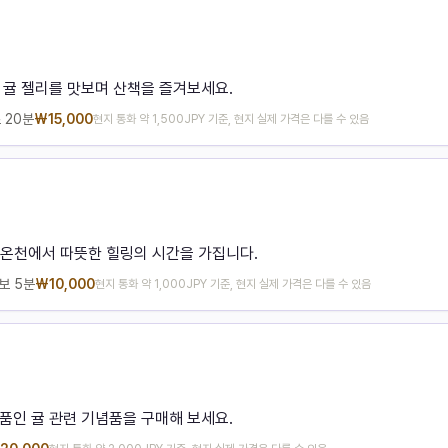
 귤 젤리를 맛보며 산책을 즐겨보세요.
스
20분
₩
15,000
현지 통화 약 1,500JPY 기준, 현지 실제 가격은 다를 수 있음
 온천에서 따뜻한 힐링의 시간을 가집니다.
보
5분
₩
10,000
현지 통화 약 1,000JPY 기준, 현지 실제 가격은 다를 수 있음
품인 귤 관련 기념품을 구매해 보세요.