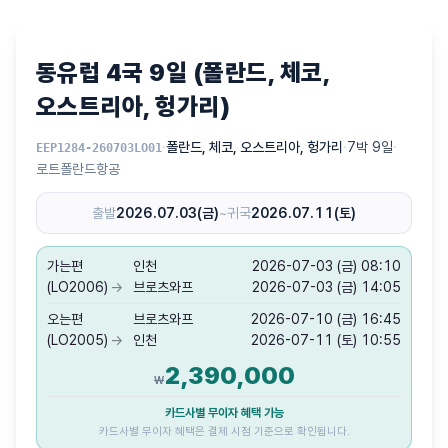
동유럽 4국 9일 (폴란드, 체코,
오스트리아, 헝가리)
·
폴란드, 체코, 오스트리아, 헝가리
·
7박 9일
·
EEP1284-260703LO01
로트폴란드항공
출발
2026.07.03(금)
~
귀국
2026.07.11(토)
가는편
인천
2026-07-03 (금) 08:10
(LO2006)
→
브로츠와프
2026-07-03 (금) 14:05
오는편
브로츠와프
2026-07-10 (금) 16:45
(LO2005)
→
인천
2026-07-11 (토) 10:55
2,390,000
₩
카드사별 무이자 혜택 가능
카드사별 무이자 혜택은 결제 시점 기준으로 확인됩니다.