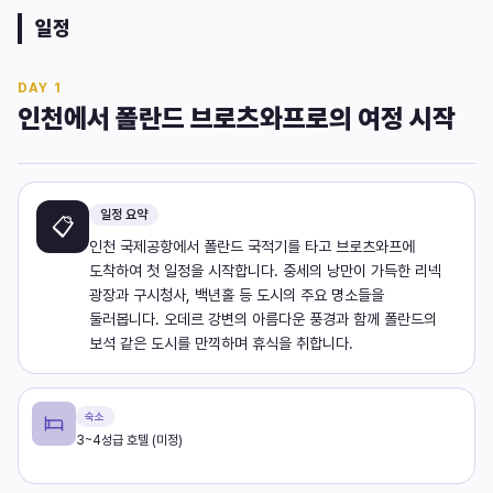
일정
DAY
1
인천에서 폴란드 브로츠와프로의 여정 시작
일정 요약
📋
인천 국제공항에서 폴란드 국적기를 타고 브로츠와프에
도착하여 첫 일정을 시작합니다. 중세의 낭만이 가득한 리넥
광장과 구시청사, 백년홀 등 도시의 주요 명소들을
둘러봅니다. 오데르 강변의 아름다운 풍경과 함께 폴란드의
보석 같은 도시를 만끽하며 휴식을 취합니다.
숙소
3~4성급 호텔 (미정)