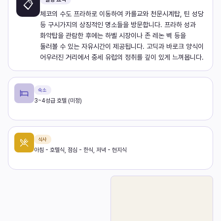
📋
체코의 수도 프라하로 이동하여 카를교와 천문시계탑, 틴 성당
등 구시가지의 상징적인 명소들을 방문합니다. 프라하 성과
화약탑을 관람한 후에는 하벨 시장이나 존 레논 벽 등을
둘러볼 수 있는 자유시간이 제공됩니다. 고딕과 바로크 양식이
어우러진 거리에서 중세 유럽의 정취를 깊이 있게 느껴봅니다.
숙소
3~4성급 호텔 (미정)
식사
아침 - 호텔식, 점심 - 한식, 저녁 - 현지식