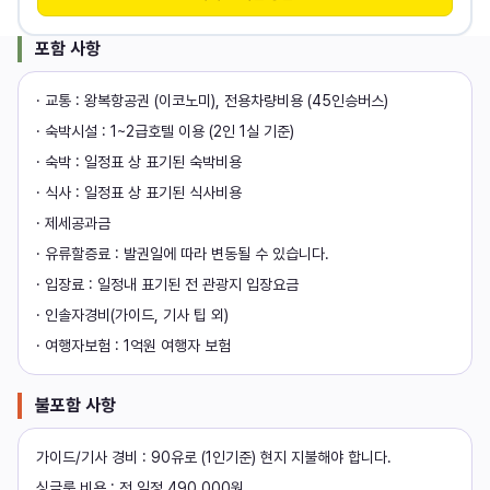
포함 사항
· 교통 : 왕복항공권 (이코노미), 전용차량비용 (45인승버스)
· 숙박시설 : 1~2급호텔 이용 (2인 1실 기준)
· 숙박 : 일정표 상 표기된 숙박비용
· 식사 : 일정표 상 표기된 식사비용
· 제세공과금
· 유류할증료 : 발권일에 따라 변동될 수 있습니다.
· 입장료 : 일정내 표기된 전 관광지 입장요금
· 인솔자경비(가이드, 기사 팁 외)
· 여행자보험 : 1억원 여행자 보험
불포함 사항
가이드/기사 경비 : 90유로 (1인기준) 현지 지불해야 합니다.
싱글룸 비용 : 전 일정 490,000원