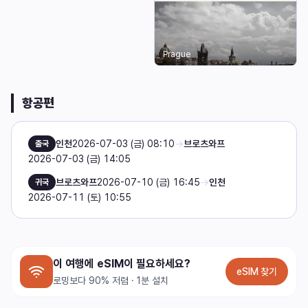
Prague
항공편
인천
2026-07-03 (금) 08:10
→
브로츠와프
출국
2026-07-03 (금) 14:05
브로츠와프
2026-07-10 (금) 16:45
→
인천
귀국
2026-07-11 (토) 10:55
이 여행에 eSIM이 필요하세요?
eSIM 찾기
로밍보다 90% 저렴 · 1분 설치