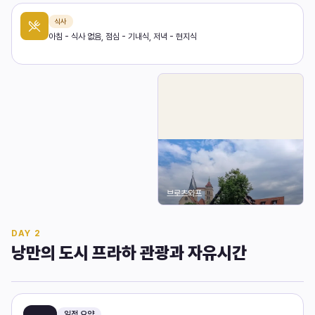
식사
아침 - 식사 없음, 점심 - 기내식, 저녁 - 현지식
브로츠와프
DAY
2
낭만의 도시 프라하 관광과 자유시간
일정 요약