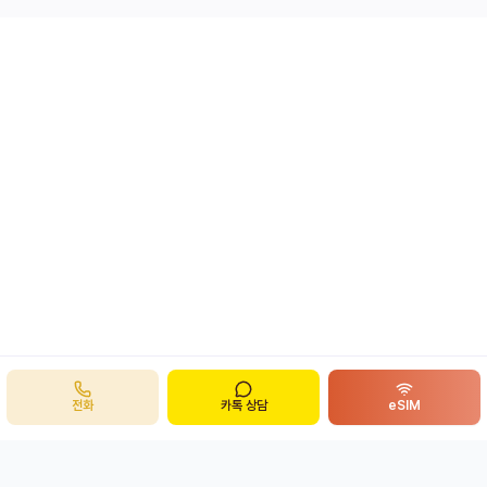
전화
카톡 상담
eSIM