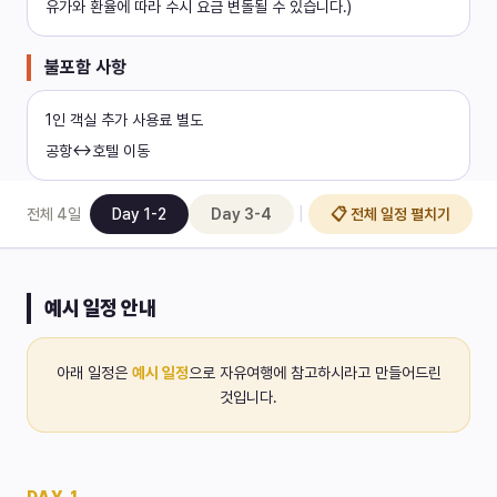
유가와 환율에 따라 수시 요금 변돌될 수 있습니다.)
불포함 사항
1인 객실 추가 사용료 별도
공항↔호텔 이동
|
전체
4
일
Day 1-2
Day 3-4
📋 전체 일정 펼치기
예시 일정 안내
아래 일정은
예시 일정
으로 자유여행에 참고하시라고 만들어드린
것입니다.