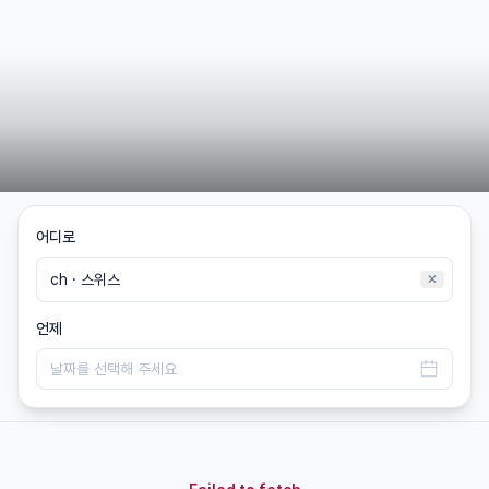
어디로
✕
언제
날짜를 선택해 주세요