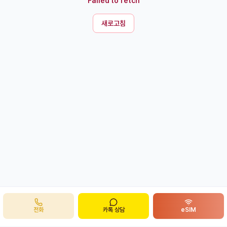
Failed to fetch
새로고침
전화
카톡 상담
eSIM