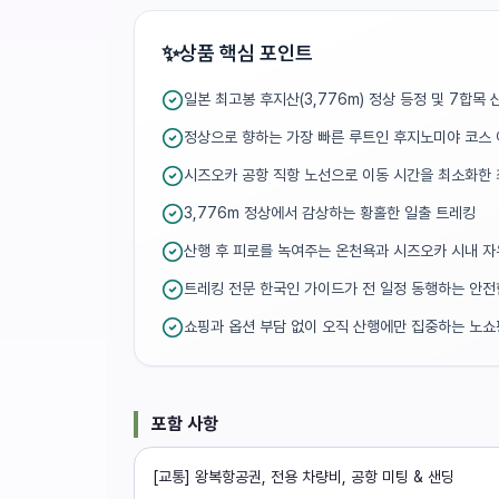
✨
상품 핵심 포인트
일본 최고봉 후지산(3,776m) 정상 등정 및 7합목 
정상으로 향하는 가장 빠른 루트인 후지노미야 코스
시즈오카 공항 직항 노선으로 이동 시간을 최소화한
3,776m 정상에서 감상하는 황홀한 일출 트레킹
산행 후 피로를 녹여주는 온천욕과 시즈오카 시내 
트레킹 전문 한국인 가이드가 전 일정 동행하는 안전
쇼핑과 옵션 부담 없이 오직 산행에만 집중하는 노쇼
포함 사항
[교통] 왕복항공권, 전용 차량비, 공항 미팅 & 샌딩