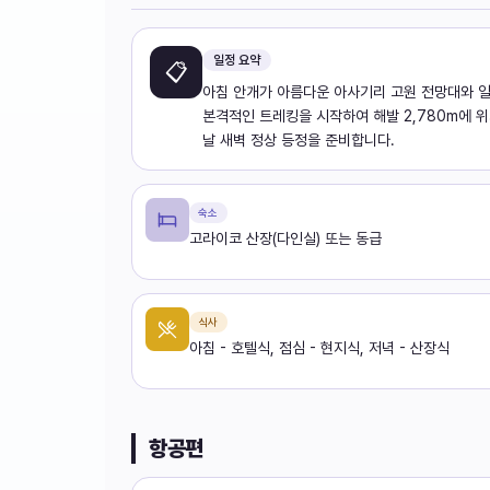
일정 요약
📋
아침 안개가 아름다운 아사기리 고원 전망대와 
본격적인 트레킹을 시작하여 해발 2,780m에 
날 새벽 정상 등정을 준비합니다.
숙소
고라이코 산장(다인실) 또는 동급
식사
아침 - 호텔식, 점심 - 현지식, 저녁 - 산장식
항공편