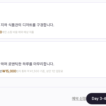
 지하 식품관의 디저트를 구경합니다.
0
개인 쇼핑 비용 제외 예상 지출
상하며 로맨틱한 하루를 마무리합니다.
분
₩
15,000
현지 통화 약 ¥1,500 기준, 성인 1인 입장료
예약 신청
Day
3
-