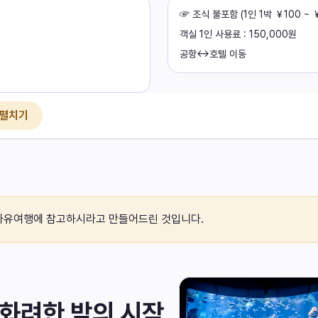
☞ 조식 불포함 (1인 1박 ￥100 
객실 1인 사용료 : 150,000원
공항↔호텔 이동
 펼치기
자유여행에 참고하시라고 만들어드린 것입니다.
 화려한 밤의 시작