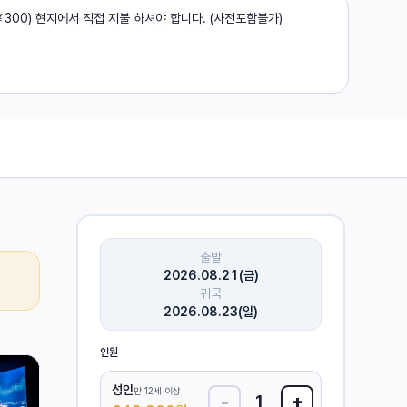
~ ￥300) 현지에서 직접 지불 하셔야 합니다. (사전포함불가)
출발
2026.08.21(금)
귀국
2026.08.23(일)
인원
성인
만 12세 이상
-
+
1