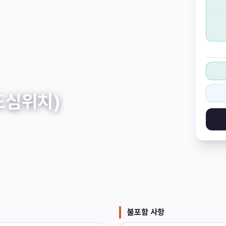
도심위치)
불포함 사항