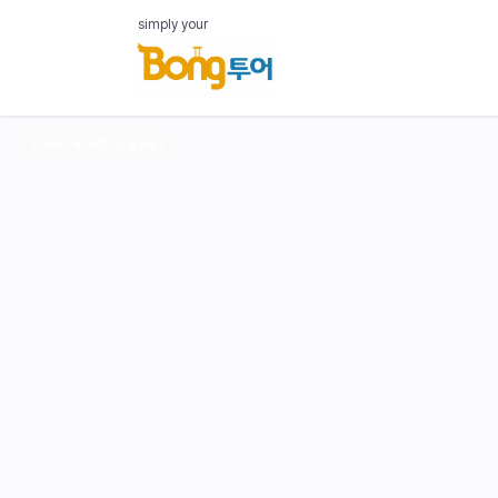
simply your
오사카 · 에어텔 · 무료WIFI
‹
Kaiyukan
Aquarium