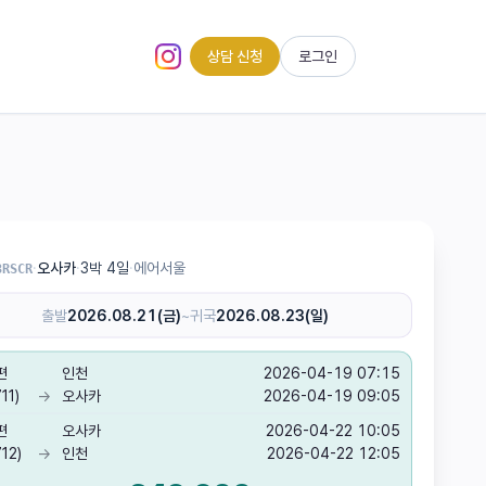
상담 신청
로그인
인스타그램 (새 탭)
·
오사카
·
3박 4일
·
에어서울
3RSCR
출발
2026.08.21(금)
~
귀국
2026.08.23(일)
편
인천
2026-04-19 07:15
11)
→
오사카
2026-04-19 09:05
편
오사카
2026-04-22 10:05
12)
→
인천
2026-04-22 12:05