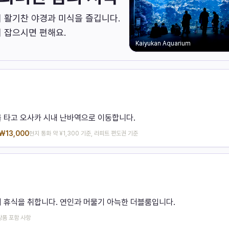
 활기찬 야경과 미식을 즐깁니다.
 잡으시면 편해요.
Kaiyukan Aquarium
를 타고 오사카 시내 난바역으로 이동합니다.
₩
13,000
현지 통화 약 ¥1,300 기준, 라피트 편도권 기준
시 휴식을 취합니다. 연인과 머물기 아늑한 더블룸입니다.
상품 포함 사항