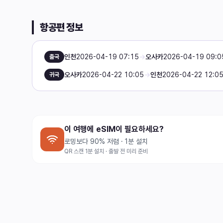
항공편 정보
인천
2026-04-19 07:15
→
오사카
2026-04-19 09:0
출국
오사카
2026-04-22 10:05
→
인천
2026-04-22 12:0
귀국
이 여행에 eSIM이 필요하세요?
로밍보다 90% 저렴 · 1분 설치
QR 스캔 1분 설치 · 출발 전 미리 준비