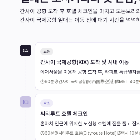
간사이 공항 도착 후 호텔 체크인을 마치고 도톤보리의
간사이 국제공항 일대는 이동 전에 대기 시간을 넉넉히
교통
간사이 국제공항(KIX) 도착 및 시내 이동
에어서울을 이용해 공항 도착 후, 라피트 특급열차
60
분
간사이 국제공항(関西国際空港)
MRT
40분
숙소
씨티루트 호텔 체크인
혼마치 인근에 위치한 도심형 호텔에 짐을 풀고 잠
60
분
씨티루트 호텔(Cityroute Hotel)
택시
10분