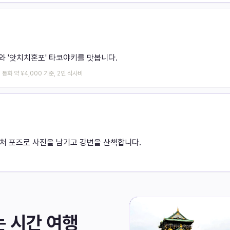
와 '앗치치혼포' 타코야키를 맛봅니다.
 통화 약 ¥4,000 기준, 2인 식사비
처 포즈로 사진을 남기고 강변을 산책합니다.
 시간 여행