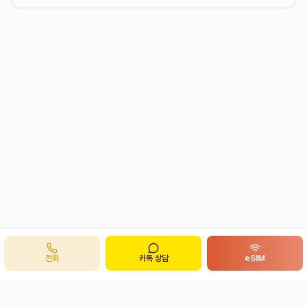
전화
카톡 상담
eSIM
주식회사 봉투어
B
ong
투어