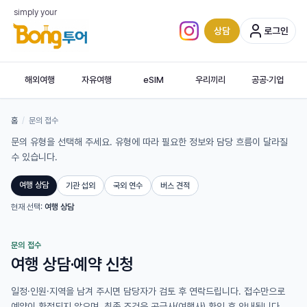
simply your
상담
로그인
인스타그램 (새 탭)
해외여행
자유여행
eSIM
우리끼리
공공·기업
홈
/
문의 접수
문의 유형을 선택해 주세요. 유형에 따라 필요한 정보와 담당 흐름이 달라질
수 있습니다.
여행 상담
기관 섭외
국외 연수
버스 견적
현재 선택:
여행 상담
문의 접수
여행 상담·예약 신청
일정·인원·지역을 남겨 주시면 담당자가 검토 후 연락드립니다. 접수만으로
예약이 확정되지 않으며, 최종 조건은 공급사(여행사) 확인 후 안내됩니다.